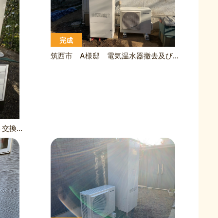
完成
筑西市 A様邸 電気温水器撤去及びエコキュート設置工事
つくば市 S様邸 エコキュート交換工事