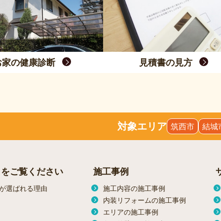
お家の健康診断
見積書の見方
対象エリア
筑西市
結城
らをご覧ください
施工事例
が選ばれる理由
施工内容の施工事例
内装リフォームの施工事例
エリアの施工事例