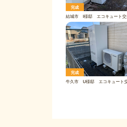
完成
結城市 I様邸 エコキュート交
完成
牛久市 U様邸 エコキュート