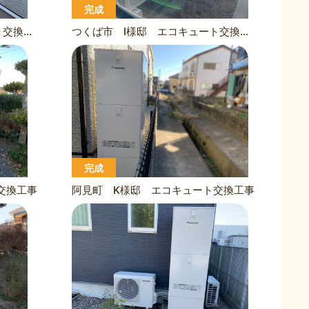
完成
つくば市 Y様邸 エコキュート交換工事
つくば市 I様邸 エコキュート交換工事
完成
交換工事
阿見町 K様邸 エコキュート交換工事