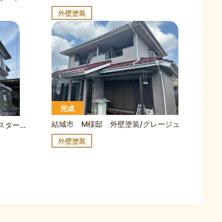
外壁塗装
完成
結城市 M様邸 外壁塗装/グレージュ
結城市 K様邸 外壁塗装/オイスターグレー×鼠色、屋根（屋上）塗装
外壁塗装