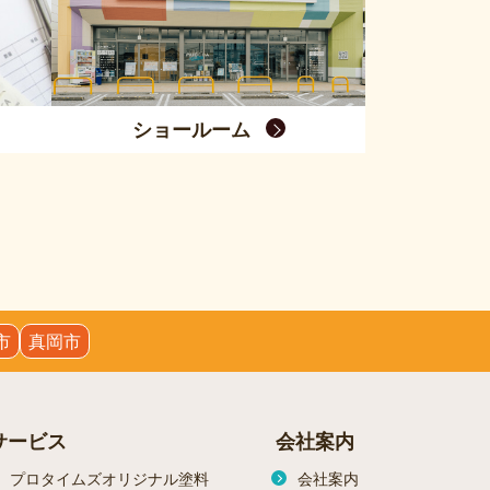
ショールーム
市
真岡市
サービス
会社案内
プロタイムズオリジナル塗料
会社案内