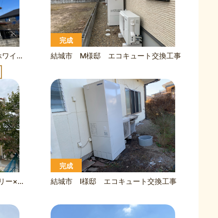
完成
結城市 I様邸 外壁塗装/オフホワイト、屋根葺き替え工事
結城市 M様邸 エコキュート交換工事
完成
結城市 H様邸 外壁塗装/クエリー×コーヒーブラウン
結城市 I様邸 エコキュート交換工事