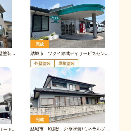
完成
結城市 窯業系サイディング外壁塗装/クリヤー×ミッドビスケット Y様邸
結城市 ツクイ結城デイサービスセンター様 外壁塗装/バーチグレー、庇屋根塗装/クレタグレー、屋根カバー工事/シェイドモスグリーン
外壁塗装
屋根塗装
完成
結城市 K様邸 外壁塗装/ミネラルグレイ
結城市 U様邸 外壁塗装/ウィザードコッパー×ミネラルグレイ×ガルグレー