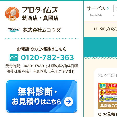
サービス
SERVICE
筑西店・真岡店
HOME
ブログ
株式会社ムコウダ
お電話でのご相談はこちら
0120-782-363
受付時間 9:30~17:30（水曜&第2/第4日曜
長期休暇を除く ※真岡店は完全ご予約制）
2024.03.
真岡市の
Q.お見