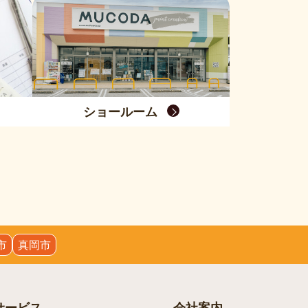
ショールーム
市
真岡市
サービス
会社案内