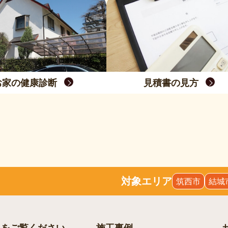
お家の健康診断
見積書の見方
対象エリア
筑西市
結城
らをご覧ください
施工事例