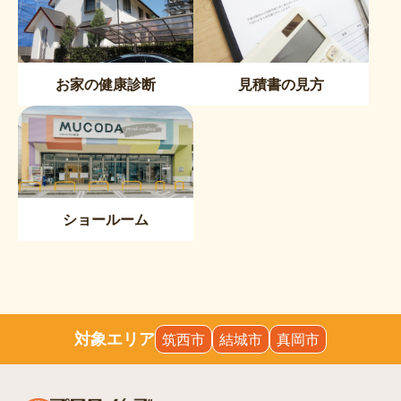
お家の健康診断
見積書の見方
ショールーム
対象エリア
筑西市
結城市
真岡市