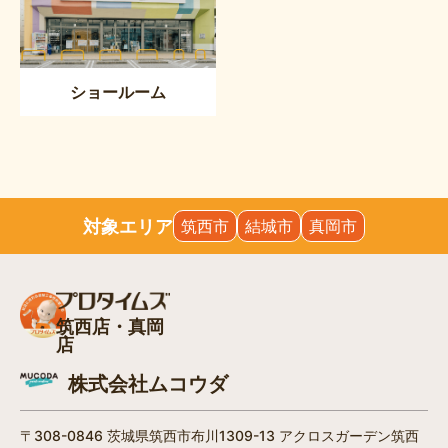
ショールーム
対象エリア
筑西市
結城市
真岡市
筑西店・真岡
店
株式会社ムコウダ
〒308-0846 茨城県筑西市布川1309-13 アクロスガーデン筑西