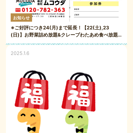
お知らせ
※ご好評につき24(月)まで延長！【22(土),23
(日)】お野菜詰め放題&クレープわたあめ食べ放題
😋 お客様感謝祭2025！
2025.1.6