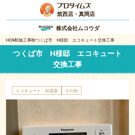
筑西店・真岡店
株式会社ムコウダ
HOME
施工事例
つくば市 H様邸 エコキュート交換工事
つくば市 H様邸 エコキュート
交換工事
エコキュート・給湯器
その他