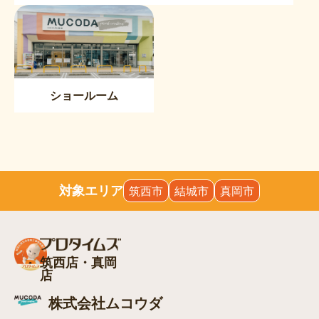
ショールーム
対象エリア
筑西市
結城市
真岡市
筑西店・真岡
店
株式会社ムコウダ