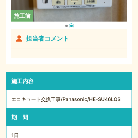
施工前
担当者コメント
施工内容
エコキュート交換工事/Panasonic/HE-SU46LQS
期 間
1日