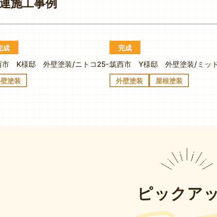
連施工事例
完成
完成
筑西市 K様邸 外壁塗装/ニトコ25-90A・リーガルブラウン
外壁塗装
外壁塗装
屋根塗装
ピックア