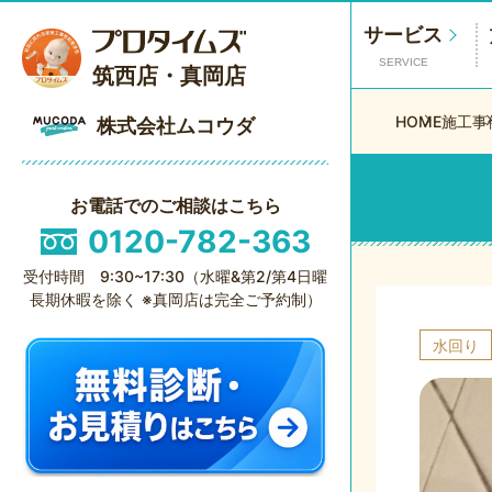
サービス
SERVICE
筑西店・真岡店
HOME
施工事
株式会社ムコウダ
お電話でのご相談はこちら
0120-782-363
受付時間 9:30~17:30（水曜&第2/第4日曜
長期休暇を除く ※真岡店は完全ご予約制）
水回り