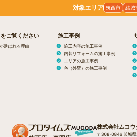
対象エリア
筑西市
結城
らをご覧ください
施工事例
が選ばれる理由
施工内容の施工事例
内装リフォームの施工事例
エリアの施工事例
色（外壁）の施工事例
株式会社ムコウ
〒308-0846 茨