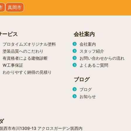
市
真岡市
サービス
会社案内
プロタイムズオリジナル塗料
会社案内
塗装品質へのこだわり
スタッフ紹介
有資格者による建物診断
お問い合わせからの流れ
W工事保証
よくあるご質問
わかりやすく納得の見積り
ブログ
ブログ
お知らせ
ダ
城県筑西市布川1309-13 アクロスガーデン筑西内