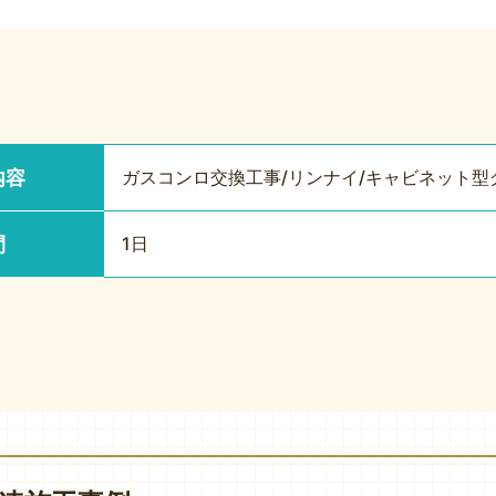
内容
ガスコンロ交換工事/リンナイ/キャビネット型
間
1日