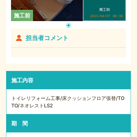
施工前
担当者コメント
施工内容
トイレリフォーム工事/床クッションフロア張替/TO
TO/ネオレストLS2
期 間