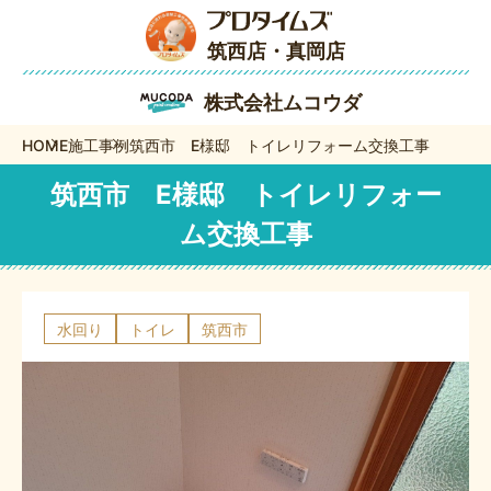
筑西店・真岡店
株式会社ムコウダ
HOME
施工事例
筑西市 E様邸 トイレリフォーム交換工事
筑西市 E様邸 トイレリフォー
ム交換工事
水回り
トイレ
筑西市