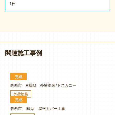
1日
関連施工事例
完成
筑西市 A様邸 外壁塗装/トスカニー
外壁塗装
完成
筑西市 I様邸 屋根カバー工事