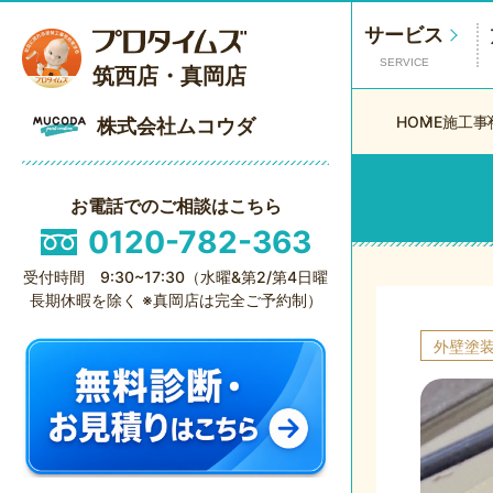
サービス
SERVICE
筑西店・真岡店
HOME
施工事
株式会社ムコウダ
お電話でのご相談はこちら
0120-782-363
受付時間 9:30~17:30（水曜&第2/第4日曜
長期休暇を除く ※真岡店は完全ご予約制）
外壁塗