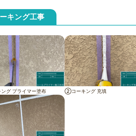
ーキング工事
ング プライマー塗布
②コーキング 充填