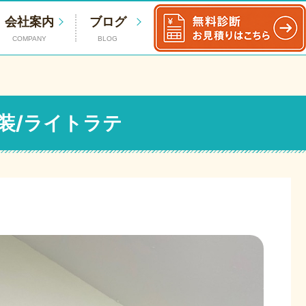
会社案内
ブログ
COMPANY
BLOG
装/ライトラテ