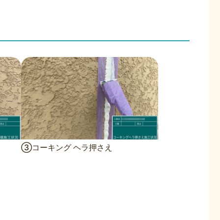
③コーキング ヘラ押さえ