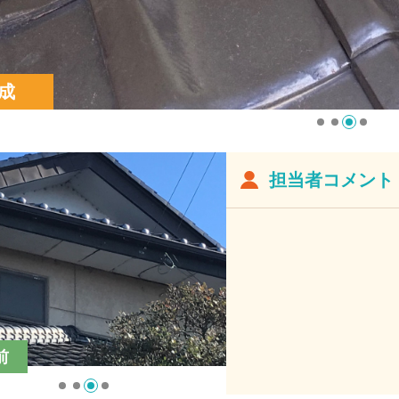
成
担当者コメント
前