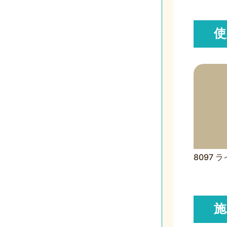
使
8097 
施