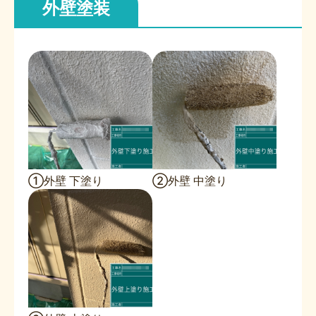
外壁塗装
①外壁 下塗り
②外壁 中塗り