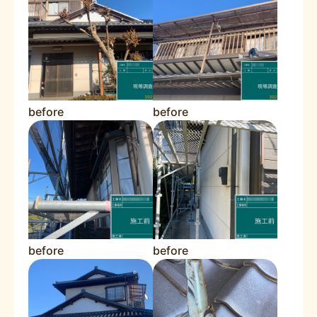
before
before
before
before