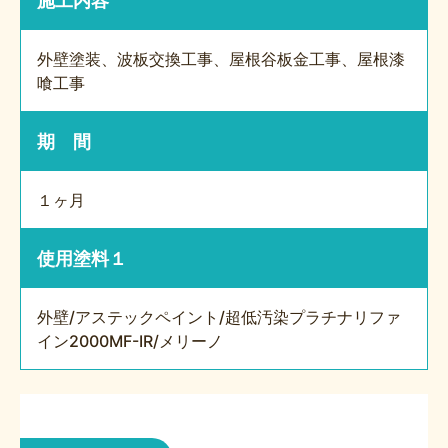
施工内容
外壁塗装、波板交換工事、屋根谷板金工事、屋根漆
喰工事
期 間
１ヶ月
使用塗料１
外壁/アステックペイント/超低汚染プラチナリファ
イン2000MF-IR/メリーノ