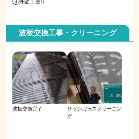
③外壁 上塗り
波板交換工事・クリーニング
波板交換完了
サッシガラスクリーニン
グ