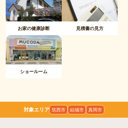
お家の健康診断
見積書の見方
ショールーム
対象エリア
筑西市
結城市
真岡市