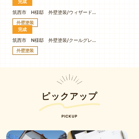
完成
筑西市 H様邸 外壁塗装/ウィザードコッパー×バーチグレー
外壁塗装
完成
筑西市 N様邸 外壁塗装/クールグレイ、板金工事
外壁塗装
ピックアップ
PICKUP