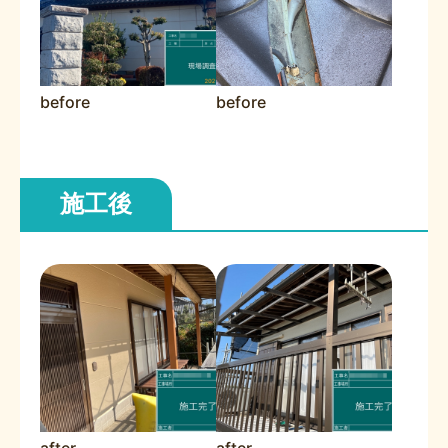
before
before
施工後
after
after