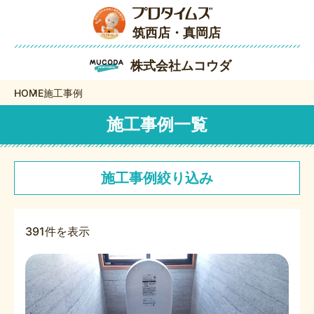
筑西店・真岡店
株式会社ムコウダ
HOME
施工事例
施工事例一覧
施工事例絞り込み
391件を表示