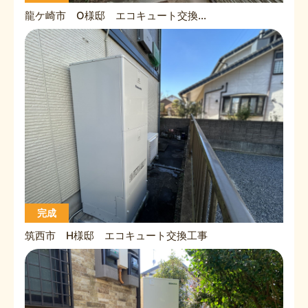
龍ケ崎市 O様邸 エコキュート交換工事
完成
筑西市 H様邸 エコキュート交換工事