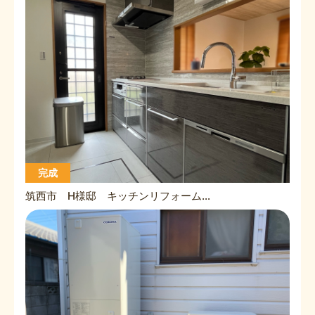
完成
筑西市 H様邸 キッチンリフォーム工事