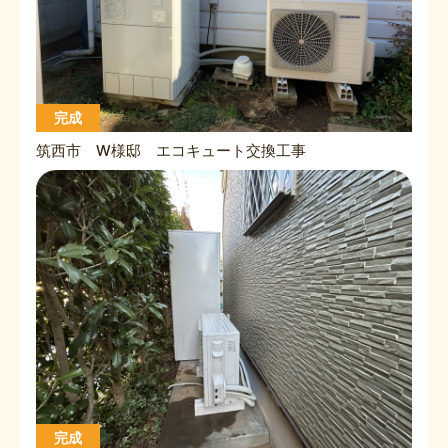
完成
筑西市 W様邸 エコキュート交換工事
完成