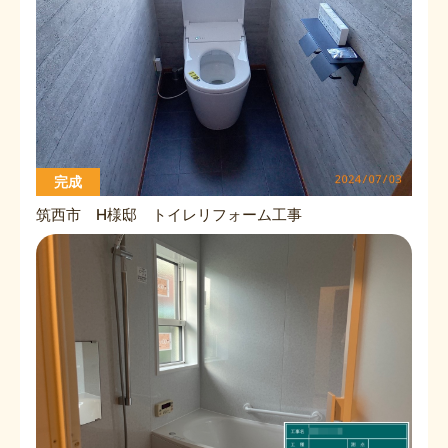
完成
筑西市 H様邸 トイレリフォーム工事