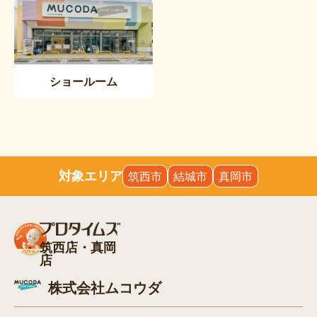
ショールーム
対象エリア
筑西市
結城市
真岡市
筑西店・真岡
店
株式会社ムコウダ