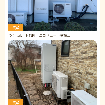
完成
つくば市 H様邸 エコキュート交換工事
完成