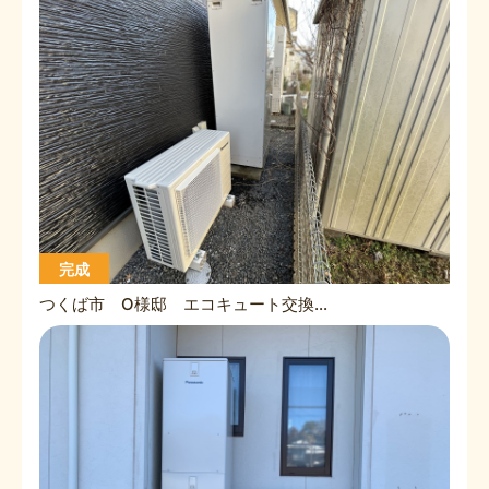
完成
つくば市 O様邸 エコキュート交換工事