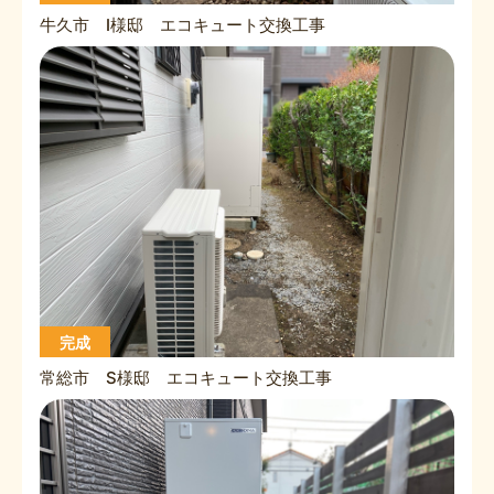
牛久市 I様邸 エコキュート交換工事
完成
常総市 S様邸 エコキュート交換工事