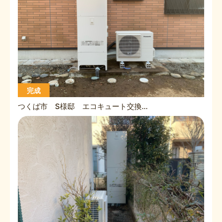
完成
つくば市 S様邸 エコキュート交換工事