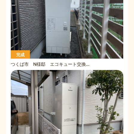
完成
つくば市 N様邸 エコキュート交換工事