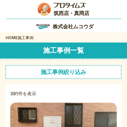
筑西店・真岡店
株式会社ムコウダ
HOME
施工事例
施工事例一覧
施工事例絞り込み
391件を表示