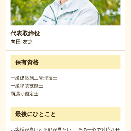
代表取締役
向田 友之
保有資格
一級建築施工管理技士
一級塗装技能士
雨漏り鑑定士
最後にひとこと
お客様が喜ばれる顔が見たい──その一心で対応させ