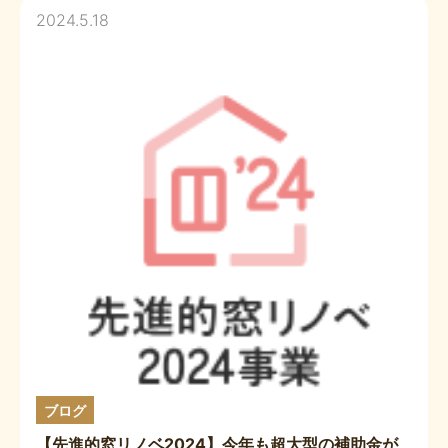
2024.5.18
ブログ
【先進的窓リノベ2024】今年も超大型の補助金が