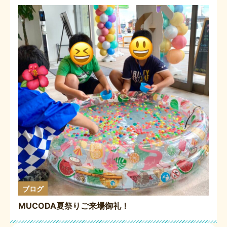
ブログ
MUCODA夏祭りご来場御礼！