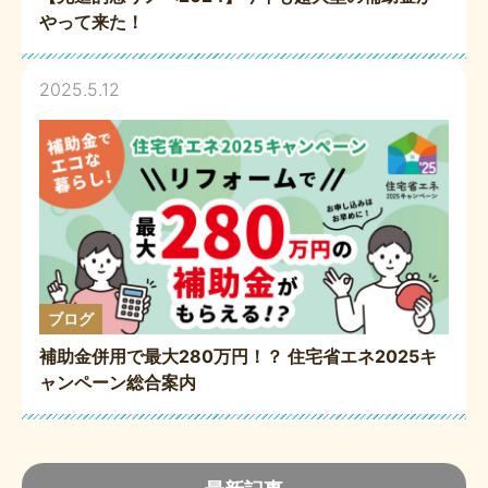
やって来た！
2025.5.12
ブログ
補助金併用で最大280万円！？ 住宅省エネ2025キ
ャンペーン総合案内