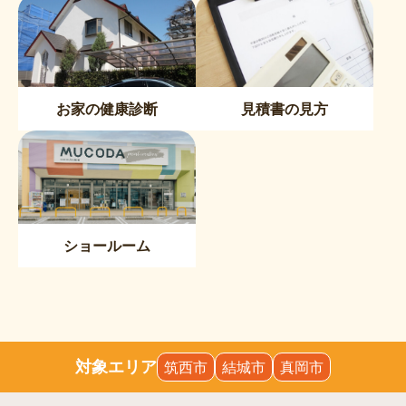
お家の健康診断
見積書の見方
ショールーム
対象エリア
筑西市
結城市
真岡市